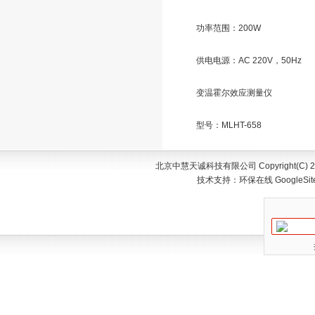
功率范围：200W
供电电源：AC 220V，50Hz
变温霍尔效应测量仪
型号：MLHT-658
北京中慧天诚科技有限公司 Copyright(C) 200
技术支持：
环保在线
GoogleSi