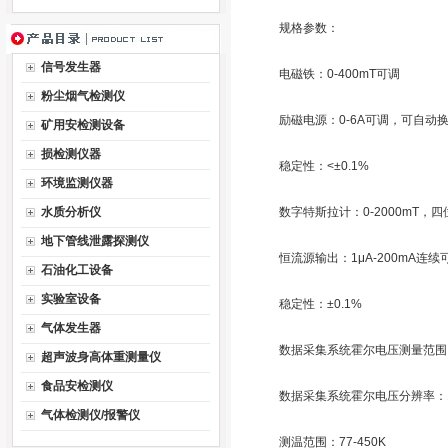
规格参数：
信号发生器
电磁铁：0-400mT可调
粉尘烟气检测仪
励磁电源：0-6A可调，可自动
矿用安检测设备
损检测仪器
稳定性：<±0.1%
环境监测仪器
水质分析仪
数字特斯拉计：0-2000mT，四
地下管线泄露探测仪
恒流源输出：1μA-200mA连续
石油化工设备
实验室设备
稳定性：±0.1%
气体发生器
数据采集系统霍尔电压测量范围：0-
超声波身高体重测量仪
食品安检测仪
数据采集系统霍尔电压分辨率：1
气体检测仪/报警仪
测温范围：77-450K