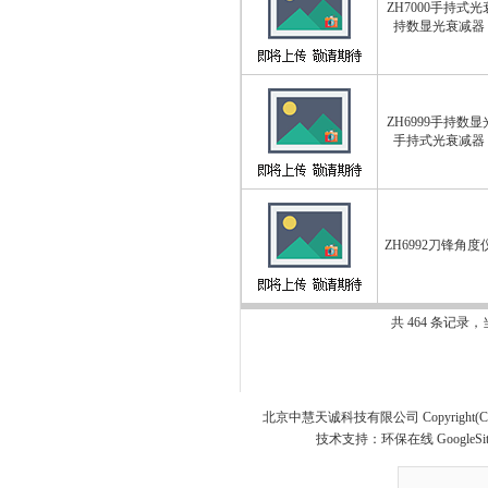
ZH7000手持式光
持数显光衰减器 Z
ZH6999手持数显
手持式光衰减器 Z
ZH6992刀锋角度仪 
共 464 条记录，
北京中慧天诚科技有限公司 Copyright(C) 20
技术支持：
环保在线
GoogleSi