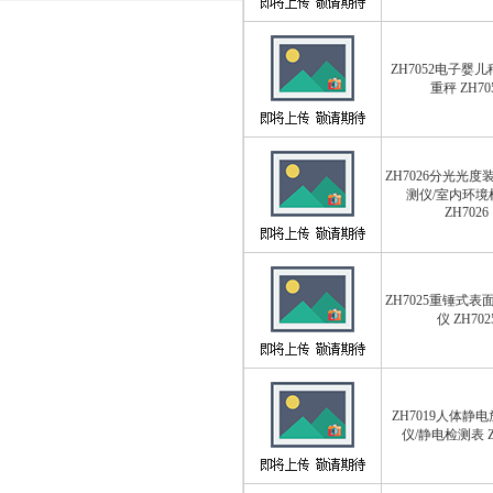
ZH7052电子婴儿
重秤 ZH70
ZH7026分光光
测仪/室内环境
ZH7026
ZH7025重锤式
仪 ZH702
ZH7019人体静
仪/静电检测表 Z