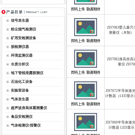
信号发生器
ZH7083婴儿量尺
粉尘烟气检测仪
测量仪（木制） Z
矿用安检测设备
损检测仪器
环境监测仪器
ZH7082身高坐高
水质分析仪
量仪 ZH70
地下管线泄露探测仪
石油化工设备
实验室设备
ZH7072半导体
计数器（LED显示） 
气体发生器
超声波身高体重测量仪
食品安检测仪
ZH7069半导体
气体检测仪/报警仪
计数器 LED显示 