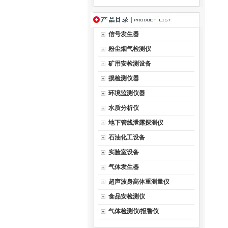
响
信号发生器
测
粉尘烟气检测仪
密
矿用安检测设备
损检测仪器
稳
环境监测仪器
水质分析仪
电
地下管线泄露探测仪
数
石油化工设备
实验室设备
产
气体发生器
1
超声波身高体重测量仪
食品安检测仪
2
气体检测仪/报警仪
3