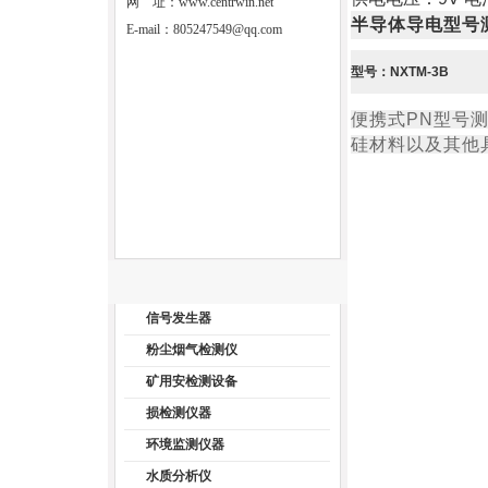
网 址：
www.centrwin.net
半导体导电型号
E-mail：
805247549@qq.com
型号：NXTM-3B
便携式PN型号测
硅材料以及其他
信号发生器
粉尘烟气检测仪
矿用安检测设备
损检测仪器
环境监测仪器
水质分析仪