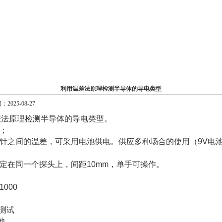
利用温差法原理检测半导体的导电类型
025-08-27
差法原理检测半导体的导电类型。
带；
探针之间的温差，可采用电池供电。供应多种场合的使用（9V电池可
固定在同一个探头上，间距10mm，单手可操作。
1000
型测试
池