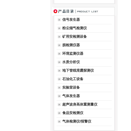
适用
气
信号发生器
粉尘烟气检测仪
气
矿用安检测设备
定
损检测仪器
环境监测仪器
稀
水质分析仪
吸
地下管线泄露探测仪
石油化工设备
工
实验室设备
气体发生器
超声波身高体重测量仪
食品安检测仪
气体检测仪/报警仪