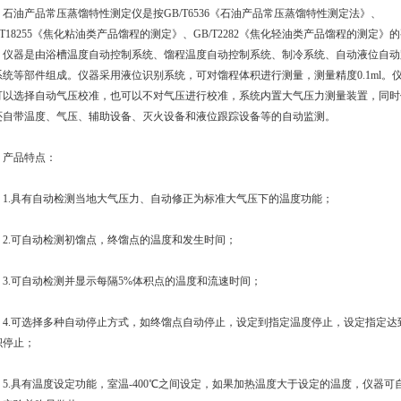
油产品常压蒸馏特性测定仪是按GB/T6536《石油产品常压蒸馏特性测定法》、
/T18255《焦化粘油类产品馏程的测定》、GB/T2282《焦化轻油类产品馏程的测定》
；仪器是由浴槽温度自动控制系统、馏程温度自动控制系统、制冷系统、自动液位自动
系统等部件组成。仪器采用液位识别系统，可对馏程体积进行测量，测量精度0.1ml。
可以选择自动气压校准，也可以不对气压进行校准，系统内置大气压力测量装置，同时
还自带温度、气压、辅助设备、灭火设备和液位跟踪设备等的自动监测。
品特点：
.具有自动检测当地大气压力、自动修正为标准大气压下的温度功能；
.可自动检测初馏点，终馏点的温度和发生时间；
.可自动检测并显示每隔5%体积点的温度和流速时间；
.可选择多种自动停止方式，如终馏点自动停止，设定到指定温度停止，设定指定达
积停止；
.具有温度设定功能，室温-400℃之间设定，如果加热温度大于设定的温度，仪器可