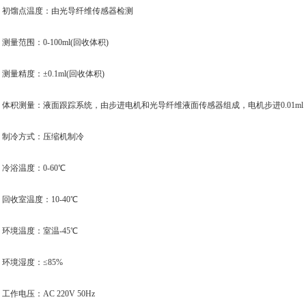
馏点温度：由光导纤维传感器检测
范围：0-100ml(回收体积)
精度：±0.1ml(回收体积)
积测量：液面跟踪系统，由步进电机和光导纤维液面传感器组成，电机步进0.01ml
冷方式：压缩机制冷
浴温度：0-60℃
收室温度：10-40℃
境温度：室温-45℃
境湿度：≤85%
电压：AC 220V 50Hz