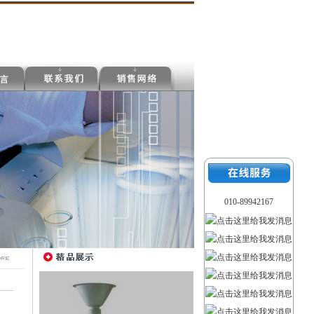
010-89942167