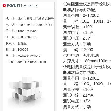
低电阻测量仪是用于检测火
断和故障导向功能。
测量范围：0~1200Ω
地 址：北京市石景山区城通街26号
量 程：10Ω、100Ω、1
电 话：010-89942170/89942167
测量误差：≤10%
手 机：15652257065
测试电流：≤1mA
传 真：010-89942170
测试电压：≤3V
联系人：张先生
测量方式：手动
满 码：12000
邮 编：100055
供电电源：充电电池
网 址：
www.centrwin.net
外形尺寸：180mm×100mm
E-mail：
805247549@qq.com
低电阻测量仪是用于检测火
断和故障导向功能。
测量范围：0~1200Ω
量 程：10Ω、100Ω、1
测量误差：≤10%
测试电流：≤1mA
测试电压：≤3V
测量方式：手动