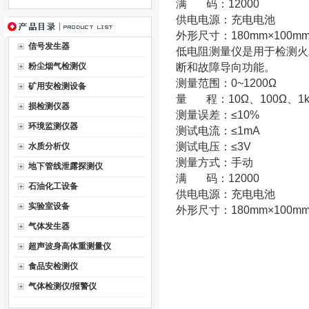
满 码：12000
供电电源：充电电池
外形尺寸：180mm×100mm
信号发生器
低电阻测量仪是用于检测火
粉尘烟气检测仪
断和故障导向功能。
测量范围：0~1200Ω
矿用安检测设备
量 程：10Ω、100Ω、1
损检测仪器
测量误差：≤10%
环境监测仪器
测试电流：≤1mA
测试电压：≤3V
水质分析仪
测量方式：手动
地下管线泄露探测仪
满 码：12000
石油化工设备
供电电源：充电电池
实验室设备
外形尺寸：180mm×100mm
气体发生器
超声波身高体重测量仪
食品安检测仪
气体检测仪/报警仪