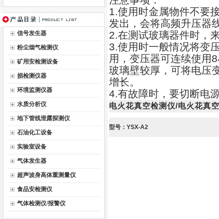
1.使用时金属物件不要
发出，会将高频升压器
2.在测试玻璃器件时，
信号发生器
3.使用时一般情况将变
粉尘烟气检测仪
用，变压器可连续使用8
矿用安检测设备
玻璃壁较厚，可将电压变
损检测仪器
增长。
环境监测仪器
4.有故障时，要切断电
水质分析仪
电火花真空检测仪/电火花真
地下管线泄露探测仪
型号：YSX-A2
石油化工设备
实验室设备
气体发生器
超声波身高体重测量仪
食品安检测仪
气体检测仪/报警仪