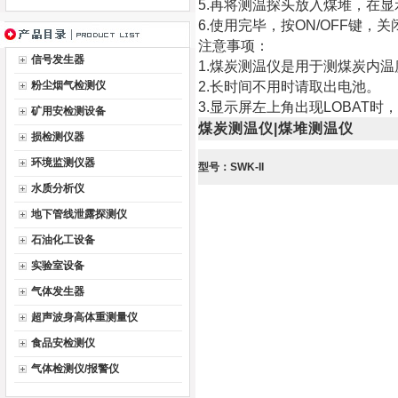
5.再将测温探头放入煤堆，在
6.使用完毕，按ON/OFF键，
注意事项：
信号发生器
1.煤炭测温仪是用于测煤炭内
粉尘烟气检测仪
2.长时间不用时请取出电池。
3.显示屏左上角出现LOBAT时
矿用安检测设备
煤炭测温仪|煤堆测温仪
损检测仪器
环境监测仪器
型号：SWK-II
水质分析仪
地下管线泄露探测仪
石油化工设备
实验室设备
气体发生器
超声波身高体重测量仪
食品安检测仪
气体检测仪/报警仪