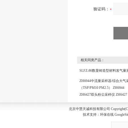
验证码：
相关同类产品：
SLFZ-86数显铸造型材料发气量
ZH6944中流量采样器/综合大气
（TSP/PM10 PM2.5） ZH6944
ZH6427双头粉尘采样仪 ZH6427
北京中慧天诚科技有限公司 Copyright(C) 20
技术支持：
环保在线
GoogleSi