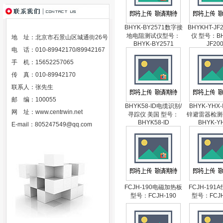
BHYK-BY2571数字接
BHYKHT-JF
地电阻测试仪型号：
仪 型号：BH
地 址：北京市石景山区城通街26号
BHYK-BY2571
JF20
电 话：010-89942170/89942167
手 机：15652257065
传 真：010-89942170
联系人：张先生
邮 编：100055
BHYK58-ID电缆识别/
BHYK-YHX
网 址：
www.centrwin.net
寻踪仪 美国 型号：
锌避雷器检测
BHYK58-ID
BHYK-Y
E-mail：
805247549@qq.com
FCJH-190电磁加热板
FCJH-191
型号：FCJH-190
型号：FCJH