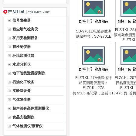
信号发生器
粉尘烟气检测仪
FLZ/1KL-
SD-9701E电缆参数测
倾点凝点测定
试仪型号：SD-9701E
矿用安检测设备
FLZ/1KL
损检测仪器
环境监测仪器
水质分析仪
地下管线泄露探测仪
FLZ/1KL-27A低温运行
FLZ/1KL-2
石油化工设备
粘度测定仪型号：
行粘度测定
FLZ/1KL-27A
FLZ/1KL
实验室设备
共 9505 条记录，当前 31 / 476 页
首
气体发生器
超声波身高体重测量仪
食品安检测仪
气体检测仪/报警仪