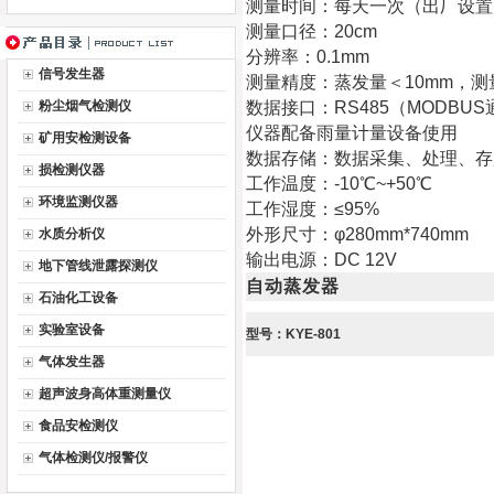
测量时间：每天一次（出厂设置
测量口径：20cm
分辨率：0.1mm
信号发生器
测量精度：蒸发量＜10mm，测量误
粉尘烟气检测仪
数据接口：RS485（MODBU
仪器配备雨量计量设备使用
矿用安检测设备
数据存储：数据采集、处理、存
损检测仪器
工作温度：-10℃~+50℃
环境监测仪器
工作湿度：≤95%
外形尺寸：φ280mm*740mm
水质分析仪
输出电源：DC 12V
地下管线泄露探测仪
自动蒸发器
石油化工设备
实验室设备
型号：KYE-801
气体发生器
超声波身高体重测量仪
食品安检测仪
气体检测仪/报警仪