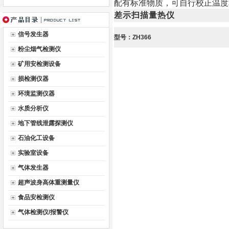
配有标准物质，可自行校正温度
差示扫描量热仪
信号发生器
型号：ZH366
粉尘烟气检测仪
矿用安检测设备
损检测仪器
环境监测仪器
水质分析仪
地下管线泄露探测仪
石油化工设备
实验室设备
气体发生器
超声波身高体重测量仪
食品安检测仪
气体检测仪/报警仪