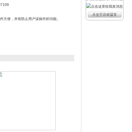
7109
，操作方便，并有防止用户误操作的功能。