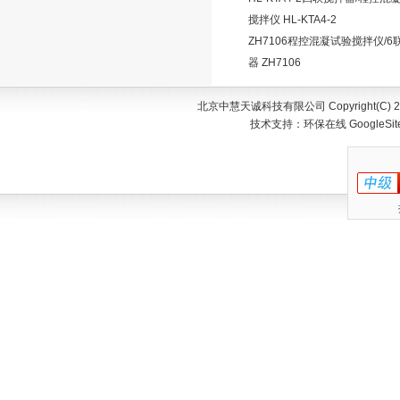
搅拌仪 HL-KTA4-2
ZH7106程控混凝试验搅拌仪/6
器 ZH7106
北京中慧天诚科技有限公司 Copyright(C) 200
技术支持：
环保在线
GoogleSi