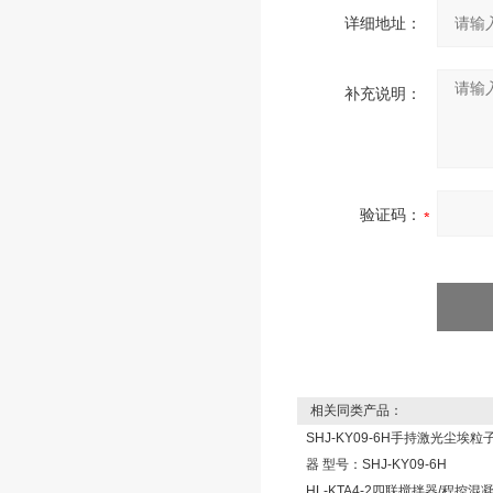
详细地址：
补充说明：
验证码：
相关同类产品：
SHJ-KY09-6H手持激光尘埃粒
器 型号：SHJ-KY09-6H
HL-KTA4-2四联搅拌器/程控混