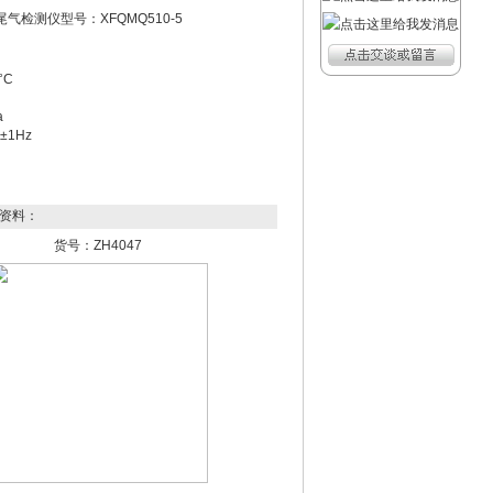
气检测仪型号：XFQMQ510-5
°C
a
±1Hz
资料：
货号：ZH4047