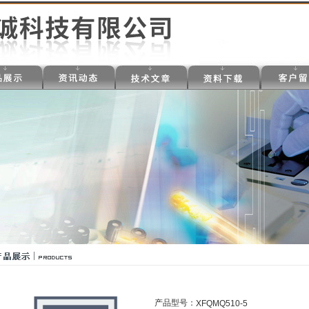
产品型号：
XFQMQ510-5