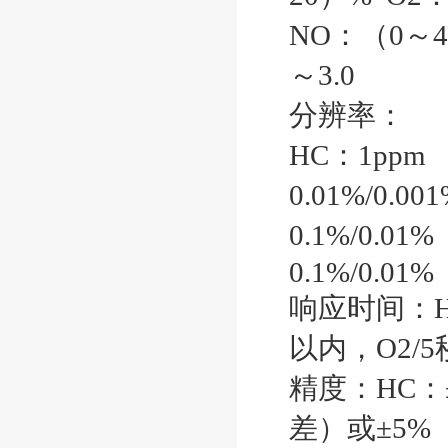
NO：（0～40
～3.0
分辨率：
HC：1ppm
0.01%/0.0
0.1%/0.01
0.1%/0.01
响应时间：HC
以内，O2/5
精度：HC：±1
差）或±5%