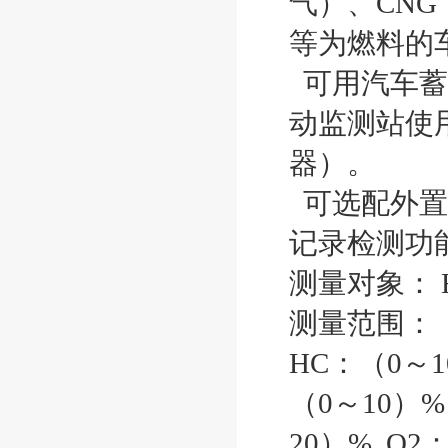
气）、CN
等为燃料的
可用汽车蓄
动监测站使
器）。
可选配外置
记录检测功
测量对象： 
测量范围：
HC：（0～1
（0～10）
20）% O2