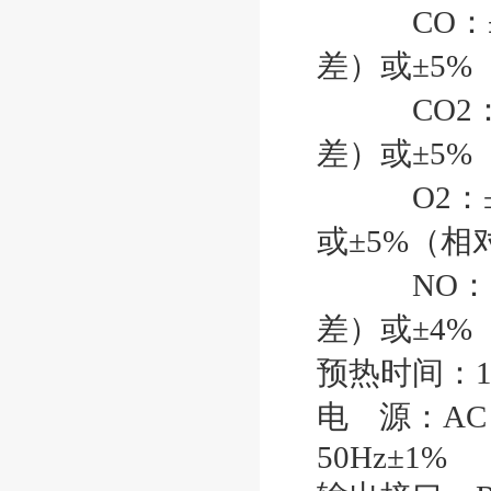
CO：±0.
差）或±5%
CO2：±0
差）或±5%
O2：±0.
或±5%（相
NO：±25
差）或±4%
预热时间：1
电 源：AC 
50Hz±1%