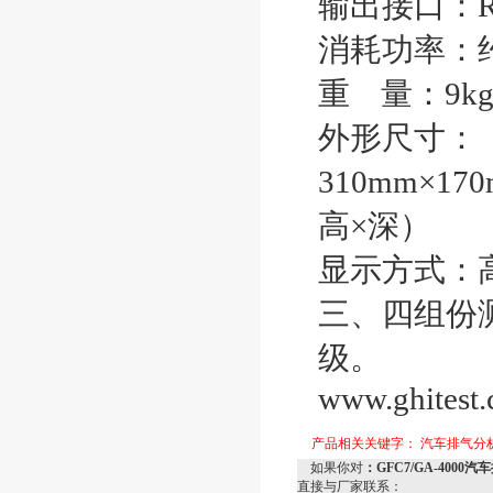
输出接口：RS
消耗功率：约
重 量：9k
外形尺寸：
310mm×17
高×深）
显示方式：
三、四组份
级。
www.ghitest
产品相关关键字：
汽车排气分析仪
如果你对
：GFC7/GA-4000
直接与厂家联系：