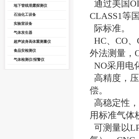
通过美国OIML
地下管线泄露探测仪
CLASS1等
石油化工设备
实验室设备
际标准。
气体发生器
HC、CO、
超声波身高体重测量仪
外法测量，O
食品安检测仪
气体检测仪/报警仪
NO采用电
高精度，压
偿。
高稳定性，
用标准气体
可测量以L