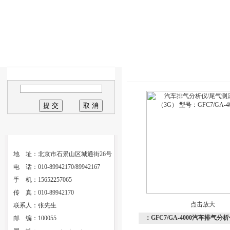
地 址：北京市石景山区城通街26号
电 话：010-89942170/89942167
手 机：15652257065
传 真：010-89942170
点击放大
联系人：张先生
：GFC7/GA-4000汽车排气分析
邮 编：100055