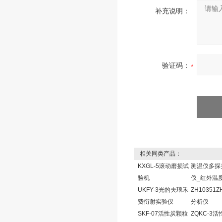
补充说明：
验证码：
相关同类产品：
KXGL-5滚动磨损试
测温仪多探
验机
仪_红外温
UKFY-3光的夫琅禾
ZH10351
费衍射实验仪
分析仪
SKF-07活性炭颗粒
ZQKC-3