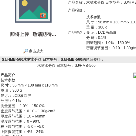
产品名称：
木材水分仪 日本型号：SJ/HMB
产品报价：
技术参数
尺 寸：56 mm × 130 mm x 11
重 量：300 g
产品特点：
显 示：LCD液晶屏
分 辨：0.1%
测量范围： 1.0%－150.0%
密度调节范围： 0.10－1.30g/c
点击放大
SJ/HMB-560木材水分仪 日本型号：SJ/HMB-560
的详细资料：
木材水分仪 日本型号：SJ/HMB-560
产
品
简
介
技术参数
尺 寸：56 mm × 130 mm x 110 mm
重 量：300 g
显 示：LCD液晶屏
分 辨：0.1%
测量范围： 1.0%－150.0%
密度调节范围： 0.10－1.30g/cm3
厚度调节范围： 10－60mm
温度调节范围： 0－90℃
校正调节范围： -5.0－+5.0
上限报警范围： 4%－24%