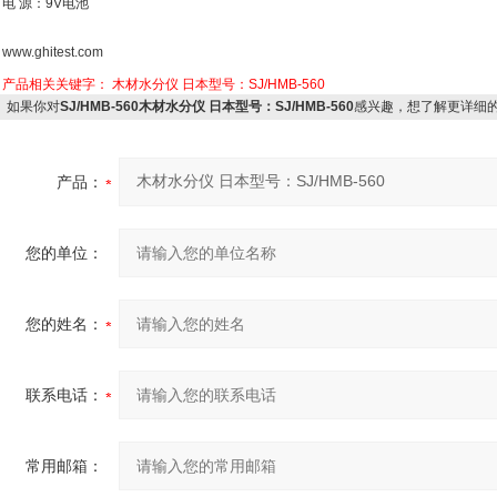
电 源：9V电池
www.ghitest.com
产品相关关键字：
木材水分仪 日本型号：SJ/HMB-560
如果你对
SJ/HMB-560木材水分仪 日本型号：SJ/HMB-560
感兴趣，想了解更详细
产品：
您的单位：
您的姓名：
联系电话：
常用邮箱：