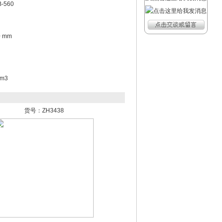
-560
0 mm
m3
货号：ZH3438