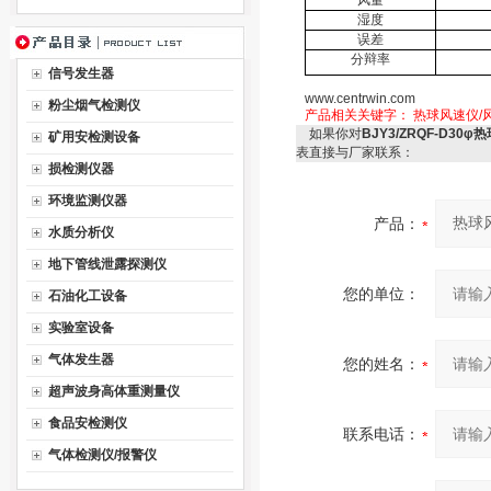
风量
湿度
误差
分辩率
信号发生器
www.centrwin.com
粉尘烟气检测仪
产品相关关键字：
热球风速仪/风
如果你对
BJY3/ZRQF-D30
矿用安检测设备
表直接与厂家联系：
损检测仪器
环境监测仪器
产品：
水质分析仪
地下管线泄露探测仪
您的单位：
石油化工设备
实验室设备
气体发生器
您的姓名：
超声波身高体重测量仪
食品安检测仪
联系电话：
气体检测仪/报警仪