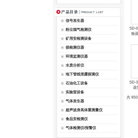
信号发生器
SD-
粉尘烟气检测仪
验器
矿用安检测设备
损检测仪器
环境监测仪器
水质分析仪
地下管线泄露探测仪
SD-
石油化工设备
器
实验室设备
共 95
气体发生器
超声波身高体重测量仪
食品安检测仪
气体检测仪/报警仪