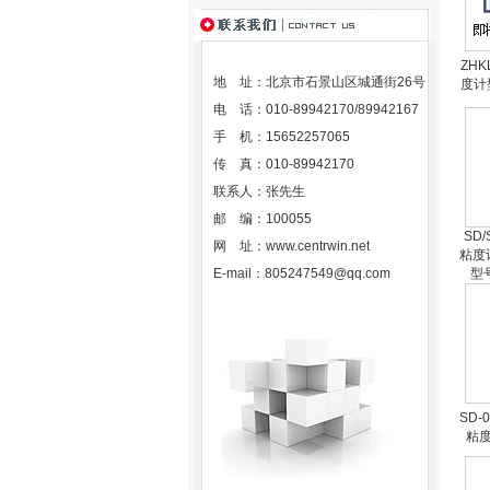
ZH
地 址：北京市石景山区城通街26号
度计
电 话：010-89942170/89942167
手 机：15652257065
传 真：010-89942170
联系人：张先生
邮 编：100055
SD
网 址：
www.centrwin.net
粘度
E-mail：
805247549@qq.com
型号
SD-
粘度