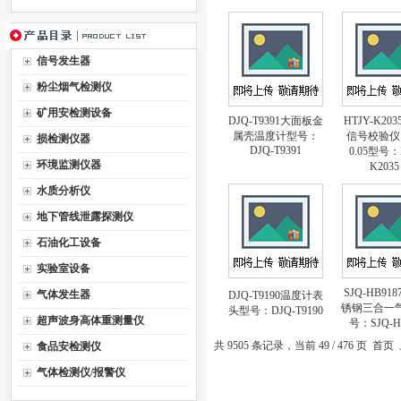
信号发生器
粉尘烟气检测仪
矿用安检测设备
DJQ-T9391大面板金
HTJY-K20
属壳温度计型号：
信号校验仪
损检测仪器
DJQ-T9391
0.05型号：
环境监测仪器
K203
水质分析仪
地下管线泄露探测仪
石油化工设备
实验室设备
SJQ-HB91
气体发生器
DJQ-T9190温度计表
锈钢三合一
头型号：DJQ-T9190
超声波身高体重测量仪
号：SJQ-H
共 9505 条记录，当前 49 / 476 页
首页
食品安检测仪
气体检测仪/报警仪