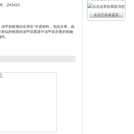
：ZH3425
，溴甲烷检测仪应用在*木质材料，包括水果、蔬
等类似的物质的溴甲烷熏蒸中溴甲烷含量的精确
确性。