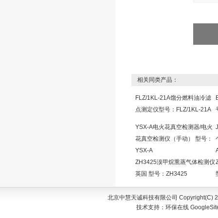
相关同类产品：
FLZ/1KL-21A馏分燃料油冷滤
点测定仪型号：FLZ/1KL-21A
YSX-A电火花真空检测器/电火
花真空检测仪（手动） 型号：
YSX-A
ZH3425溴甲烷熏蒸气体检测仪
英国 型号：ZH3425
北京中慧天诚科技有限公司 Copyright(C) 200
技术支持：
环保在线
GoogleSi