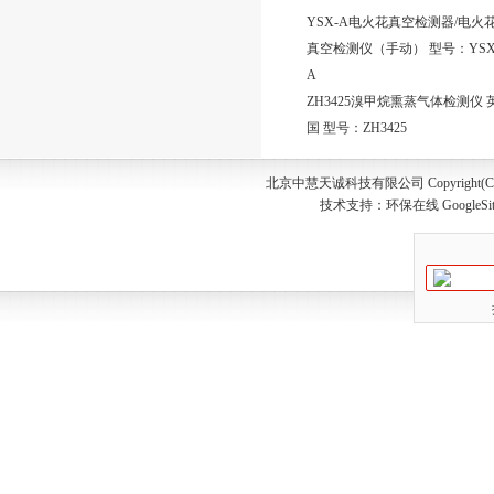
YSX-A电火花真空检测器/电火
真空检测仪（手动） 型号：YSX
A
ZH3425溴甲烷熏蒸气体检测仪 
国 型号：ZH3425
北京中慧天诚科技有限公司 Copyright(C) 20
技术支持：
环保在线
GoogleSi