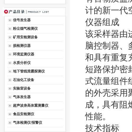
计的新一代
仪器组成
信号发生器
粉尘烟气检测仪
该采样器由
矿用安检测设备
脑控制器、
损检测仪器
环境监测仪器
和具有重复
水质分析仪
短路保护密
地下管线泄露探测仪
式流量组件
石油化工设备
实验室设备
的外壳采用
气体发生器
成，具有阻
超声波身高体重测量仪
性能。
食品安检测仪
气体检测仪/报警仪
技术指标