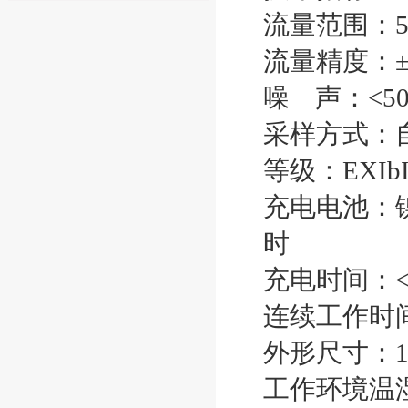
流量范围：50-
流量精度：±
噪 声：<50
采样方式：
等级：EXIbII
充电电池：镍
时
充电时间：<
连续工作时间
外形尺寸：19
工作环境温湿