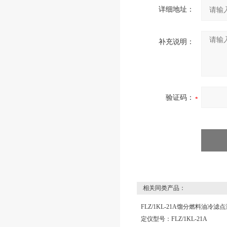
详细地址：
补充说明：
验证码：
相关同类产品：
FLZ/1KL-21A馏分燃料油冷滤点
定仪型号：FLZ/1KL-21A