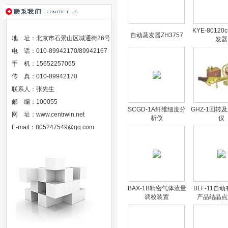
KYE-8012
自动蒸发器ZH3757
地 址：北京市石景山区城通街26号
发器
电 话：010-89942170/89942167
手 机：15652257065
传 真：010-89942170
联系人：张先生
邮 编：100055
SCGD-1A纤维细度分
GHZ-1回转
网 址：
www.centrwin.net
析仪
仪
E-mail：
805247549@qq.com
BAX-1B精密气体流量
BLF-11自
调校装置
产品结晶点