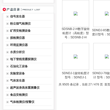
信号发生器
粉尘烟气检测仪
SDSNB-2-H数字旋转
SDNDJ-8
矿用安检测设备
粘度计（高粘度）型
度计型号：SD
号：SDSNB-2-H
损检测仪器
环境监测仪器
水质分析仪
地下管线泄露探测仪
石油化工设备
SDNDJ-1旋转粘度计
SDNDJ-7
实验室设备
型号：SDNDJ-1
计 型号：SDN
气体发生器
共 9505 条记录，当前 27 / 476 页
首
超声波身高体重测量仪
食品安检测仪
气体检测仪/报警仪