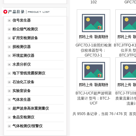
102
GFC7D-
信号发生器
粉尘烟气检测仪
矿用安检测设备
GFC7DJ-1前照灯检测
BTCJ/TFQ-
损检测仪器
仪校准器型号：
位开关 
GFC7DJ-1
BTCJ/TF
环境监测仪器
水质分析仪
地下管线泄露探测仪
石油化工设备
实验室设备
BTCJ-UCF超声波明渠
BTCJ-TF1
流量计 型号：BTCJ-
质量流量计/
气体发生器
UCF
流量
超声波身高体重测量仪
共 9505 条记录，当前 76 / 476 页
首
食品安检测仪
气体检测仪/报警仪